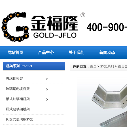
网站首页
产品中心
关于我们
新闻动态
桥架系列 Product
你的位置：
首页
>
桥架系列
>
铝合
玻璃钢桥架
玻璃钢电缆桥架
槽式玻璃钢桥架
梯式玻璃钢桥架
托盘式玻璃钢桥架