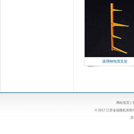
玻璃钢电缆支架
网站首页
|
© 2017 江苏金福隆机床
苏