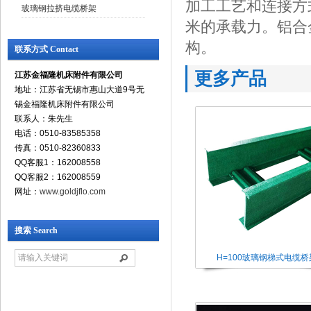
加工工艺和连接方
玻璃钢拉挤电缆桥架
米的承载力。铝合
构。
联系方式 Contact
更多产品
江苏金福隆机床附件有限公司
地址：江苏省无锡市惠山大道9号无
锡金福隆机床附件有限公司
联系人：朱先生
电话：0510-83585358
传真：0510-82360833
QQ客服1：162008558
QQ客服2：162008559
网址：
www.goldjflo.com
搜索 Search
H=100玻璃钢梯式电缆桥