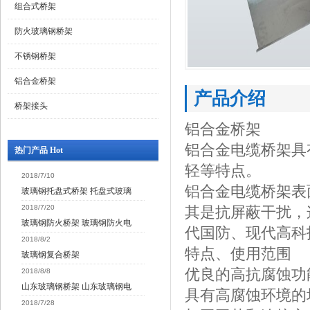
组合式桥架
防火玻璃钢桥架
不锈钢桥架
铝合金桥架
产品介绍
桥架接头
铝合金桥架
铝合金电缆桥架具
热门产品 Hot
轻等特点。
2018/7/10
铝合金电缆桥架表
玻璃钢托盘式桥架 托盘式玻璃
2018/7/20
其是抗屏蔽干扰，
玻璃钢防火桥架 玻璃钢防火电
代国防、现代高科
2018/8/2
特点、使用范围
玻璃钢复合桥架
优良的高抗腐蚀功
2018/8/8
山东玻璃钢桥架 山东玻璃钢电
具有高腐蚀环境的
2018/7/28