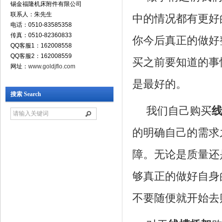
锡金福隆机床附件有限公司
联系人：朱先生
中的情况都有更好
电话：0510-83585358
传真：0510-82360833
你今后真正的做好
QQ客服1：162008558
QQ客服2：162008559
买之前要知道的事
网址：
www.goldjflo.com
是最好的。
搜索 Search
我们自己购买
的明确自己的需求
障。无论是质量还
够真正的做好自身
不要随便就开始去